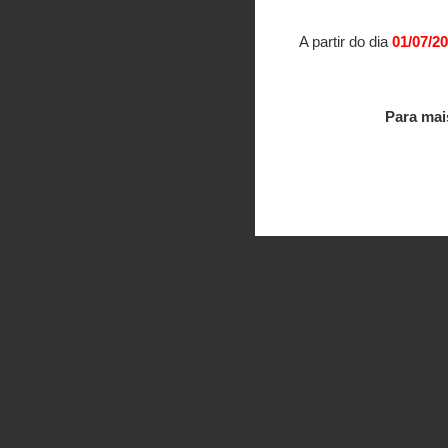
A partir do dia
01/07/2
Para mai